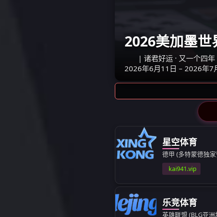
体育直播
涵盖足球、篮球、网球等项目的全球赛事直播，
高清画质、低延迟体验，适合追求流畅观赛的用
户。