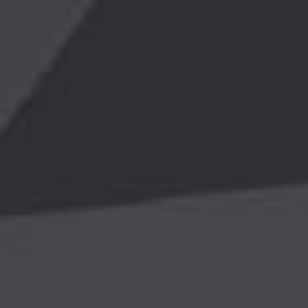
世界杯官网
带您畅享全
专业平台，数据精准，
高清直播
覆盖热
聚焦足球、篮球、电竞等赛事，
每日内
极速访问
下载APP