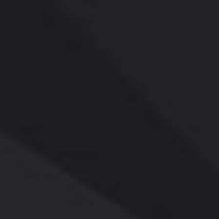
发布于 2025年6月
优化数据刷新机制，提升实时更新效率。
新增赛事搜索关键词高亮功能。
适配低速网络环境，页面加载更稳定。
v5.8.2
发布于 2024年9月
支持赛事内容标签筛选，自定义偏好更轻松。
历史记录导出功能上线，便于数据备份。
夜间模式色彩修正，整体更统一。