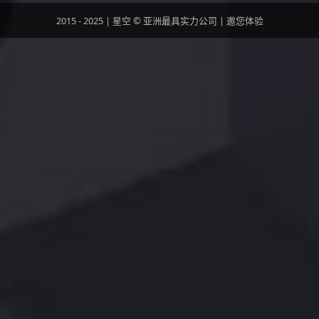
网在细节上做得蛮讲究。
觉这不是个粗糙的平台。
阿婷 · 北京
Mei · 上海
日常活跃用户
首次用户
版本更新概览 · 每个版本独立展
杯官网 每次更新都基于用户反馈持续优化，确保使用体验不断
v6.2.0