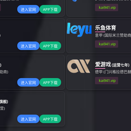
赛事专题
整合重要赛事专题页、球队档案与图文集锦，适
合深入了解比赛背景与阵容走势。
用户真实心声
来自全国各地的真实反馈，见证我们服务的每一步进步。
计感和操作都很棒”
“不只是好用，更让我安心”
简洁，操作也顺，没什么学习成
账号有加密，隐私保护做得到位
特别喜欢赛事列表的设计，世界
服也靠谱。用起来没什么顾虑，