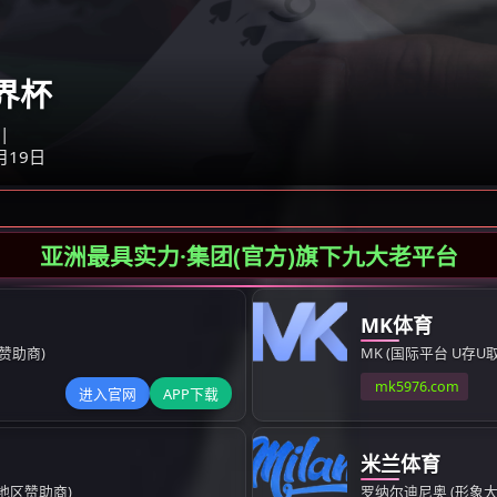
赛事解说
多语种解说覆盖国际赛事，结合战术分析与实时
解读，提升用户观赛理解深度。