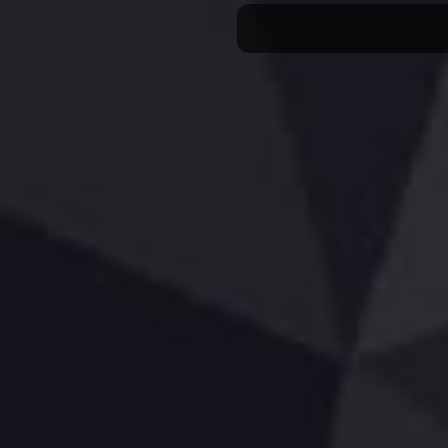
更新快，还能设定提醒，功能挺全。
杯官
小林 · 广州
已验证用户
世界
v6.3.0