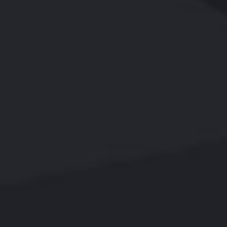
新奖
台在智能内容推荐与赛事
合方面的创新成果。