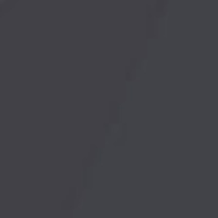
数据隐私始终处于安全状态。
全天候监控