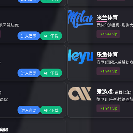
事不中断。
网 功能扩展做准备。
世界杯官网 App · 为热爱而生
官网赛事数据、社区互动与隐私防护于一体，打造便捷轻量的掌
高度可定制
支持自定义通知、主题界面及关注赛事，打造专属
使用偏好。