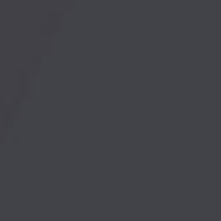
世界杯官网后端系统实时巡检，迅速识别并应对潜
在安全风险。