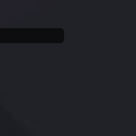
数据加密保护
应用采用 SSL 协议加密技术，全程保护账户登录与
用户数据，打造安全可靠的赛事平台。