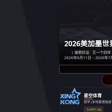
主界面全新设计，内容结构
新增“赛事看板”，赛事趋势
个人中心模块整合优化。
夜间模式自动切换更智能。
支持中英马多语言界面。
v5.8.4 · 2024年11月20日
2024
等级体系上线，解锁个性特
每日任务系统启用，提升用
签到功能优化，内容更有趣
积分商城扩展支持更多品类
推送通知支持多端同步。
v5.7.1 · 2024年7月6日
响应速度提升 35%，页面
优化夜间视觉风格。
修复特定机型页面卡顿问题