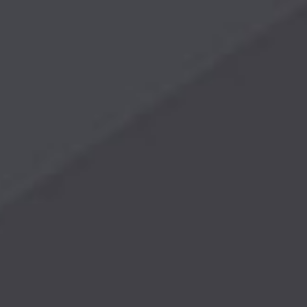
在 App Store 上下载
在 Google Play 上获取
数据安全护盾
密体系构建平台安全屏障，确保用户访问、操作、交互等环节的
多重身份验证